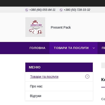
+380 (66) 055-84-11
+380 (50) 728-33-32
Present Pack
ГОЛОВНА
ТОВАРИ ТА ПОСЛУГИ
П
Товари та послуги
К
Про нас
Відгуки