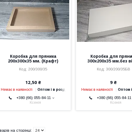
Коробка для пряника
Коробка для пряни
200х300х35 мм. (Крафт)
300х200х35 мм.без в
200/300/35
300/200/35БВ
12,50 ₴
9 ₴
Немає в наявності
Оптом і в роздріб
Немає в наявності
Оптом і
+380 (66) 055-84-11
+380 (66) 055-84-11
Ксенія
Ксенія