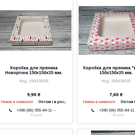
Коробка для пряника
Коробка для пряника "
Новорічна 150х150х35 мм.
150х150х35 мм.
150/150/35
150/150/35
9,90 ₴
7,60 ₴
Немає в наявності
Оптом і в роздріб
Немає в наявності
Оптом і
+380 (66) 055-84-11
+380 (66) 055-84-11
Ксенія
Ксенія