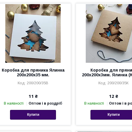
Коробка для пряника Ялинка
Коробка для пряни
200х200х35 мм.
200х200х3мм. Ялинка (
200/200/35В
200/200/35К
11 ₴
12 ₴
В наявності
Оптом і в роздріб
В наявності
Оптом і в р
Купити
Купити