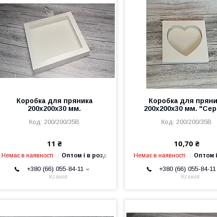
Коробка для пряника
Коробка для пряни
200х200х30 мм.
200х200х30 мм. "Се
200/200/35В
200/200/35В
11 ₴
10,70 ₴
Немає в наявності
Оптом і в роздріб
Немає в наявності
Оптом і
+380 (66) 055-84-11
+380 (66) 055-84-11
Ксенія
Ксенія