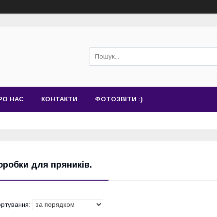
РО НАС
КОНТАКТИ
ФОТОЗВІТИ :)
оробки для пряників.