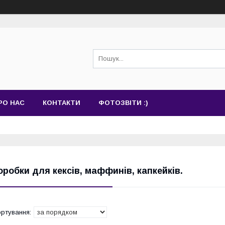
РО НАС
КОНТАКТИ
ФОТОЗВІТИ :)
оробки для кексів, маффинів, капкейків.