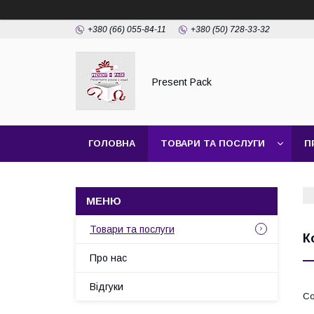
+380 (66) 055-84-11
+380 (50) 728-33-32
Present Pack
ГОЛОВНА
ТОВАРИ ТА ПОСЛУГИ
П
Товари та послуги
К
Про нас
Відгуки