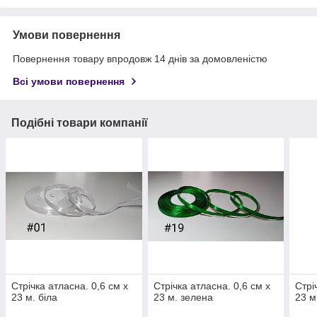
Умови повернення
Повернення товару впродовж 14 днів за домовленістю
Всі умови повернення
Подібні товари компанії
Стрічка атласна. 0,6 см х
Стрічка атласна. 0,6 см х
Стрі
23 м. біла
23 м. зелена
23 м