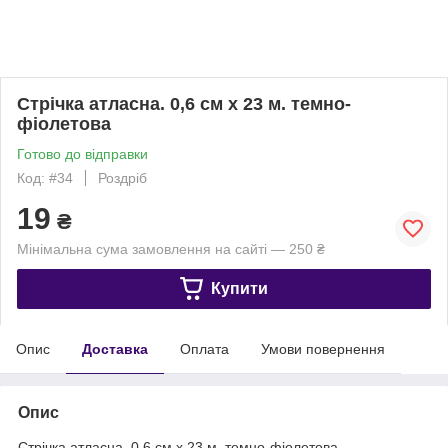
Стрічка атласна. 0,6 см х 23 м. темно-
фіолетова
Готово до відправки
Код: #34
Роздріб
19
₴
Мінімальна сума замовлення на сайті — 250 ₴
Купити
Опис
Доставка
Оплата
Умови повернення
Опис
Стрічка атласна. 0,6 см х 23 м. темно-фіолетова.