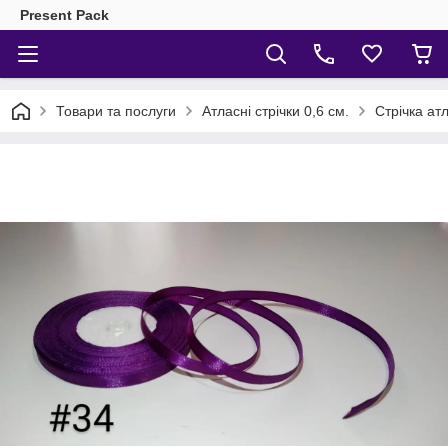
Present Pack
Товари та послуги
Атласні стрічки 0,6 см.
Стрічка ат