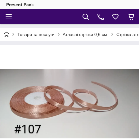
Present Pack
Товари та послуги
Атласні стрічки 0,6 см.
Стрічка ат