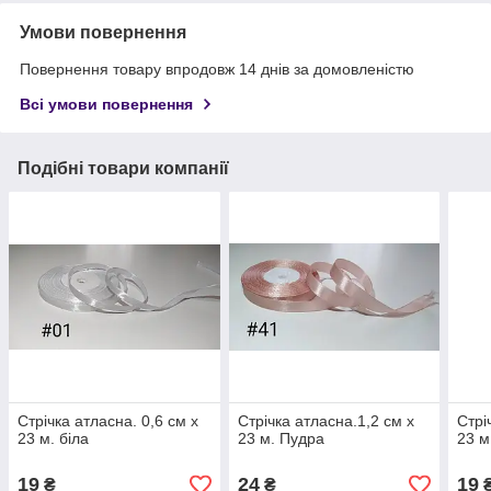
Умови повернення
Повернення товару впродовж 14 днів за домовленістю
Всі умови повернення
Подібні товари компанії
Стрічка атласна. 0,6 см х
Стрічка атласна.1,2 см х
Стрі
23 м. біла
23 м. Пудра
23 м
19
24
19
₴
₴