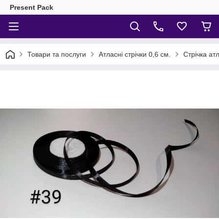
Present Pack
Товари та послуги
Атласні стрічки 0,6 см.
Стрічка ат