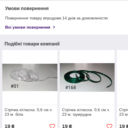
Умови повернення
Повернення товару впродовж 14 днів за домовленістю
Всі умови повернення
Подібні товари компанії
Стрічка атласна. 0,6 см х
Стрічка атласна. 0,6 см х
Стрі
23 м. біла
23 м. ізумрудна
23 м
19
19
19
₴
₴