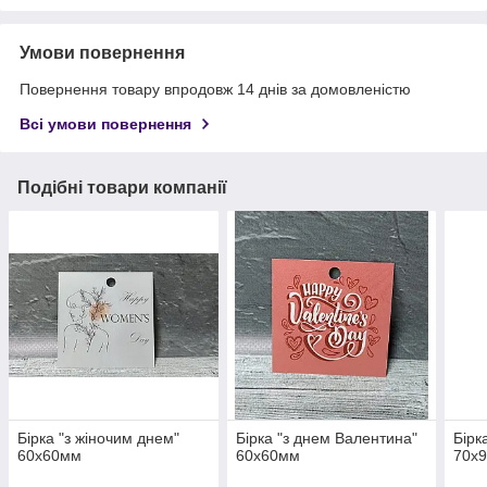
Умови повернення
Повернення товару впродовж 14 днів за домовленістю
Всі умови повернення
Подібні товари компанії
Бірка "з жіночим днем"
Бірка "з днем Валентина"
Бірк
60х60мм
60х60мм
70х