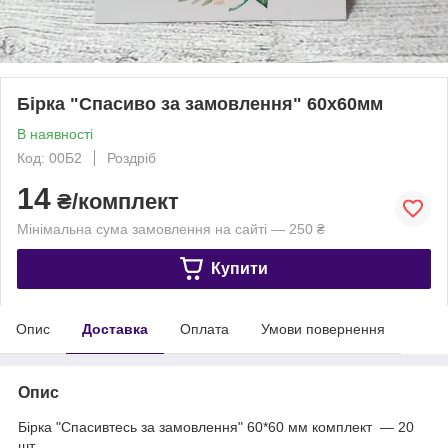
Бірка "Спасиво за замовлення" 60х60мм
В наявності
Код: 00Б2
Роздріб
14
₴/комплект
Мінімальна сума замовлення на сайті — 250 ₴
Купити
Опис
Доставка
Оплата
Умови повернення
Опис
Бірка "Спасивтесь за замовлення" 60*60 мм комплект — 20
шт.