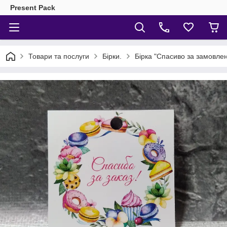
Present Pack
Товари та послуги
Бірки.
Бірка "Спасиво за замовле