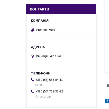
КОНТАКТИ
Present Pack
Вінниця, Україна
+380 (66) 055-84-11
Ксенія
Ш
+380 (50) 728-33-32
Олександр