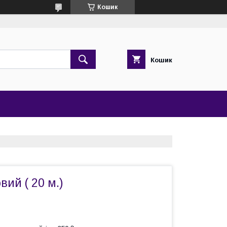
Кошик
Кошик
вий ( 20 м.)