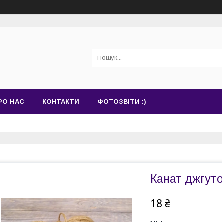
РО НАС
КОНТАКТИ
ФОТОЗВІТИ :)
Канат джгуто
18 ₴