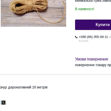
Мінімальна сума замов
В наявності
Купити
+380 (66) 055-84-11
Ксенія
повернення товару п
нур дерокативний 20 метрів