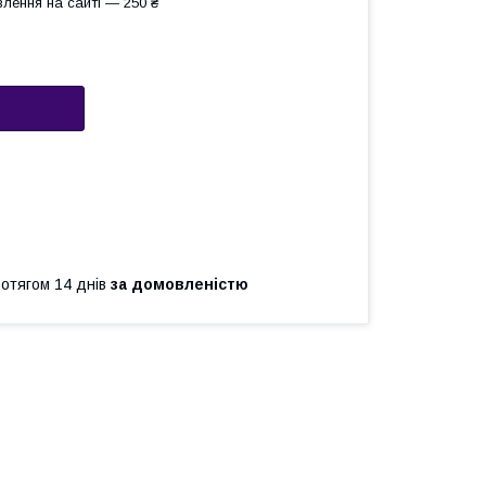
лення на сайті — 250 ₴
ротягом 14 днів
за домовленістю