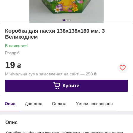
Коробка для пасхи 138х138х180 мм. З
Великоднем
В наявності
Роздріб
19
₴
Мінімальна сума замовлення на сайті — 250 ₴
Купити
Опис
Доставка
Оплата
Умови повернення
Опис
Коробка із щільного картону, підходить для пакування пасхи.