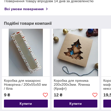
Повернення товару впродовж 14 днів за домовленістю
Всі умови повернення
Подібні товари компанії
Коробка для макаронс
Коробка для пряника
Коро
Новорічна / 200х55х50 мм
200х200х3мм. Ялинка
мафф
/ біла
(Крафт)
кекс
капк
9
12
19,
₴
₴
мм і
Купити
Купити