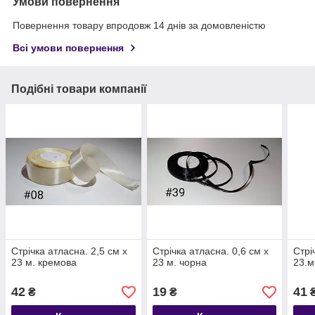
Умови повернення
Повернення товару впродовж 14 днів за домовленістю
Всі умови повернення
Подібні товари компанії
Стрічка атласна. 2,5 см х
Стрічка атласна. 0,6 см х
Стрі
23 м. кремова
23 м. чорна
23.м
42
19
41
₴
₴