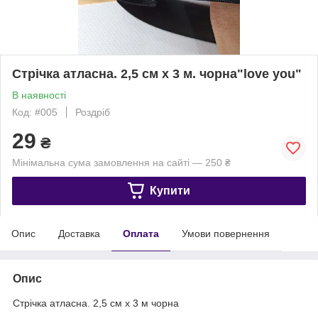
Стрічка атласна. 2,5 см х 3 м. чорна"love you"
В наявності
Код: #005
Роздріб
29
₴
Мінімальна сума замовлення на сайті — 250 ₴
Купити
Опис
Доставка
Оплата
Умови повернення
Опис
Стрічка атласна. 2,5 см х 3 м чорна