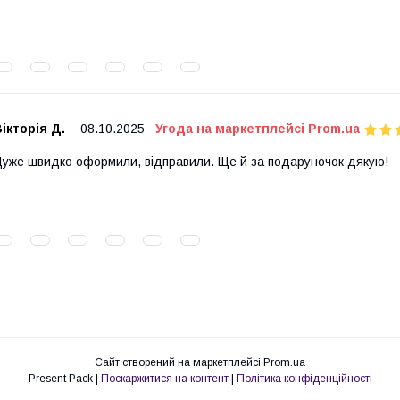
ікторія Д.
08.10.2025
Угода на маркетплейсі Prom.ua
уже швидко оформили, відправили. Ще й за подаруночок дякую!
Сайт створений на маркетплейсі
Prom.ua
Present Pack |
Поскаржитися на контент
|
Політика конфіденційності