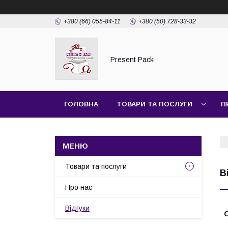
+380 (66) 055-84-11
+380 (50) 728-33-32
Present Pack
ГОЛОВНА
ТОВАРИ ТА ПОСЛУГИ
П
Товари та послуги
В
Про нас
Відгуки
О