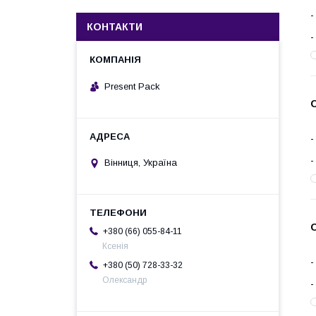
КОНТАКТИ
Present Pack
Вінниця, Україна
+380 (66) 055-84-11
Ксенія
+380 (50) 728-33-32
Олександр