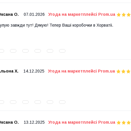
ксана О.
07.01.2026
Угода на маркетплейсі Prom.ua
упую завжди тут! Дякую! Тепер Ваші коробочки в Хорватіі.
льона Х.
14.12.2025
Угода на маркетплейсі Prom.ua
ксана О.
13.12.2025
Угода на маркетплейсі Prom.ua