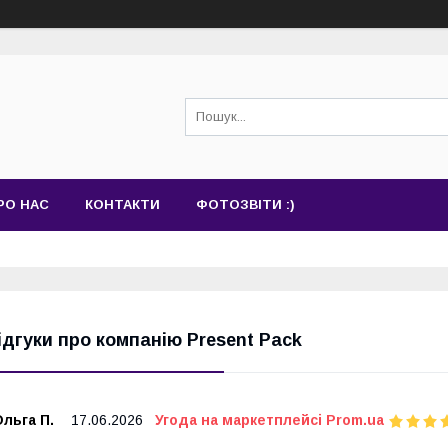
РО НАС
КОНТАКТИ
ФОТОЗВІТИ :)
ідгуки про компанію Present Pack
льга П.
17.06.2026
Угода на маркетплейсі Prom.ua