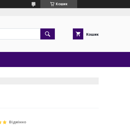
Кошик
Кошик
Відмінно