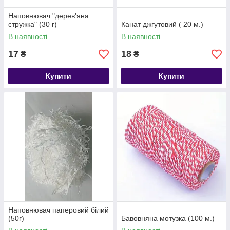
Наповнювач "дерев'яна
стружка" (30 г)
Канат джгутовий ( 20 м.)
В наявності
В наявності
17
18
₴
₴
Купити
Купити
Наповнювач паперовий білий
(50г)
Бавовняна мотузка (100 м.)