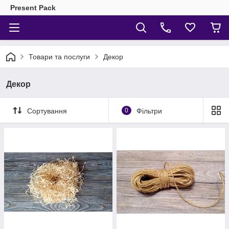
Present Pack
Товари та послуги
Декор
Декор
Сортування
0
Фільтри